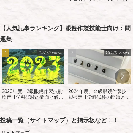
【人気記事ランキング】眼鏡作製技能士向け：問
題集
19779 views
13479 views
2023年度、2級眼鏡作製技能
2024年度、２級眼鏡作製技
検定【学科試験の問題と解
能検定【学科試験の問題と解
説】
説】
投稿一覧（サイトマップ）と掲示板など！！
サイトマップ