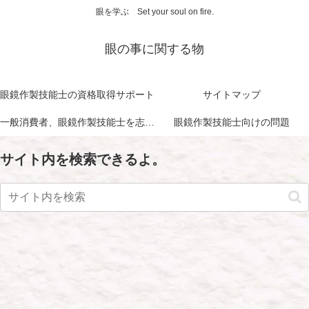
眼を学ぶ Set your soul on fire.
眼の事に関する物
眼鏡作製技能士の資格取得サポート
サイトマップ
一般消費者、眼鏡作製技能士を志す方に向けて
眼鏡作製技能士向けの問題
サイト内を検索できるよ。