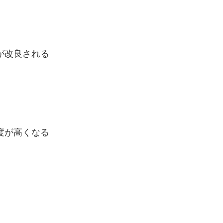
が改良される
精度が高くなる