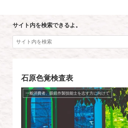
サイト内を検索できるよ。
石原色覚検査表
一般消費者、眼鏡作製技能士を志す方に向けて