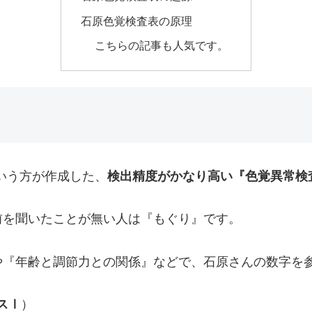
石原色覚検査表の原理
こちらの記事も人気です。
いう方が作成した、
検出精度がかなり高い『色覚異常検
前を聞いたことが無い人は『もぐり』です。
や『年齢と調節力との関係』などで、石原さんの数字を
スⅠ
）