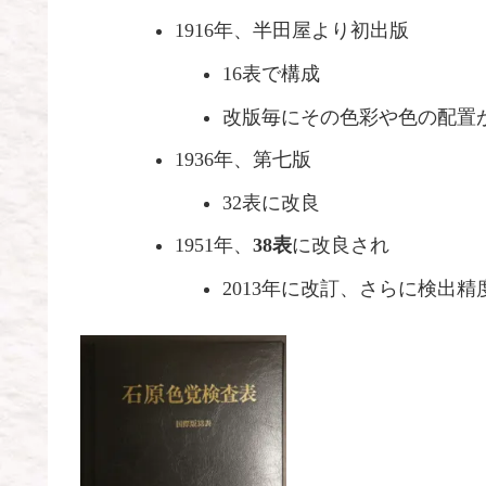
1916年、半田屋より初出版
16表で構成
改版毎にその色彩や色の配置
1936年、第七版
32表に改良
1951年、
38表
に改良され
2013年に改訂、さらに検出