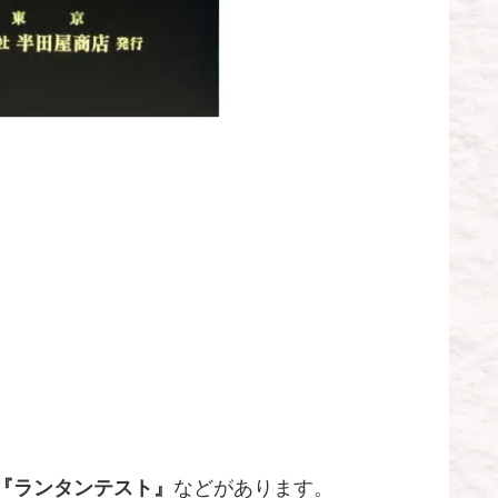
』『ランタンテスト』
などがあります。