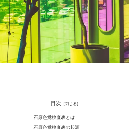
目次
石原色覚検査表とは
石原色覚検査表の起源