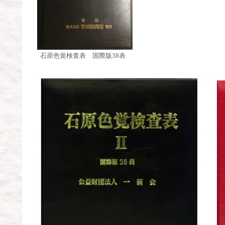
石原色覚検査表 国際版38表