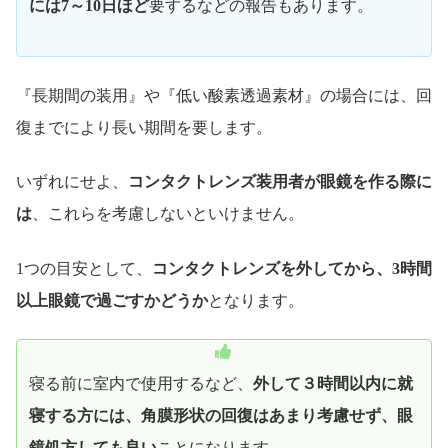
には7～10日ほど
要するなどの報告もあります。
『長期間の装用』や『低い酸素透過素材』の場合には、回
復までにより長い期間を要します。
いずれにせよ、
コンタクトレンズ装用者が眼鏡を作る際に
は
、これらを考慮しないといけません。
1つの目安として、
コンタクトレンズを外してから、3時間
以上眼鏡で過ごすかどうか
となります。
寝る前に室内で使用するなど、
外して３時間以内に就
寝する方には、角膜形状の回復はあまり考慮せず、眼
鏡処方しても良い
ことになります。