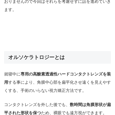
おりませんので今回はそれらを考慮せずに話を進めていき
ます。
オルソケラトロジーとは
就寝中に
専用の高酸素透過性ハードコンタクトレンズを装
用
する事により、角膜中心部を扁平化させ遠くを見えやす
くする、手術のいらない視力矯正方法です。
コンタクトレンズを外した後でも、
数時間は角膜形状が扁
平された形状を保つ
ため、裸眼でも遠方視ができます。