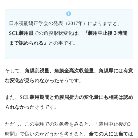
日本視能矯正学会の発表（2017年）によりますと、
SCL装用眼
での角膜形状変化は、
『装用中止後３時間
まで認められる』
との事です。
そして、
角膜乱視量、角膜全高次収差量、角膜厚には有意
な変化が見られなかった
そうです。
また、
SCL装用期間と角膜屈折力の変化量にも相関は認め
られなかった
そうです。
ただし、この実験での対象者をみると、『装用中止後の3
時間』で良いのかどうかを考えると、
全ての人には当ては