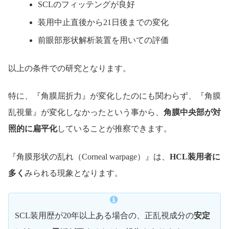
SCLのフィッテングが良好
装用中止直後から21日後までの変化
前眼部形状解析装置を用いての評価
以上の条件での研究となります。
特に、『角膜屈折力』が変化したのにも関わらず、『角膜
乱視量』が変化しなかったという事から、
角膜中央部が対
照的に扁平化
していることが推察できます。
『角膜形状の乱れ（Corneal warpage）』は、
HCL装用者に
多く
みられる現象となります。
SCL装用歴が20年以上ある場合の、正乱視成分の
安定