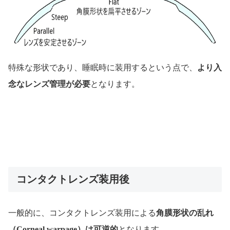
特殊な形状であり、睡眠時に装用するという点で、
より入
念なレンズ管理が必要
となります。
コンタクトレンズ装用後
一般的に、コンタクトレンズ装用による
角膜形状の乱れ
（Corneal warpage）は可逆的
となります。