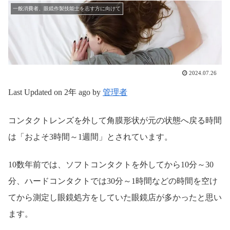
一般消費者、眼鏡作製技能士を志す方に向けて
2024.07.26
Last Updated on 2年 ago by
管理者
コンタクトレンズを外して角膜形状が元の状態へ戻る時間
は「およそ3時間～1週間」とされています。
10数年前では、ソフトコンタクトを外してから10分～30
分、ハードコンタクトでは30分～1時間などの時間を空け
てから測定し眼鏡処方をしていた眼鏡店が多かったと思い
ます。