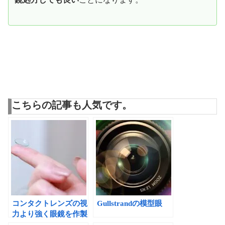
こちらの記事も人気です。
コンタクトレンズの視
Gullstrandの模型眼
力より強く眼鏡を作製
して後悔・・・