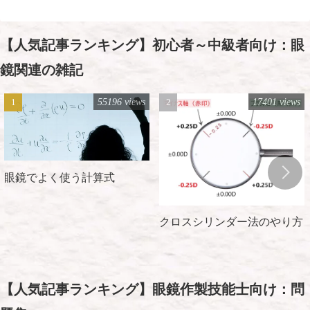
【人気記事ランキング】初心者～中級者向け：眼
鏡関連の雑記
55196 views
17401 views
眼鏡でよく使う計算式
クロスシリンダー法のやり方
【人気記事ランキング】眼鏡作製技能士向け：問