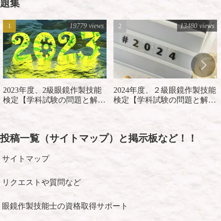
題集
19779 views
13480 views
2023年度、2級眼鏡作製技能
2024年度、２級眼鏡作製技能
検定【学科試験の問題と解
検定【学科試験の問題と解
説】
説】
投稿一覧（サイトマップ）と掲示板など！！
サイトマップ
リクエストや質問など
眼鏡作製技能士の資格取得サポート