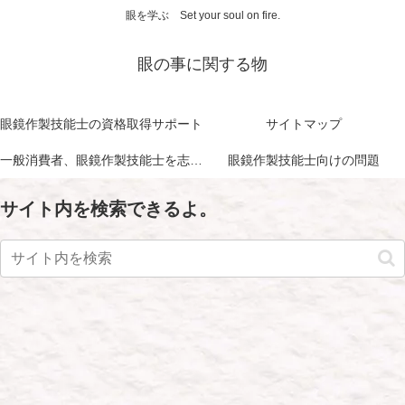
眼を学ぶ Set your soul on fire.
眼の事に関する物
眼鏡作製技能士の資格取得サポート
サイトマップ
一般消費者、眼鏡作製技能士を志す方に向けて
眼鏡作製技能士向けの問題
サイト内を検索できるよ。