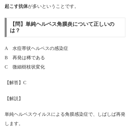
起こす抗体
が多いということです。
【問】単純ヘルペス角膜炎について正しいの
は？
A 水痘帯状ヘルペスの感染症
B 再発は稀である
C 微細樹枝状変化
【解答】C
【解説】
単純ヘルペスウイルスによる角膜感染症で、しばしば再発
します。