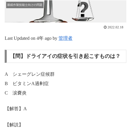
眼鏡作製技能士向けの問題
2022.02.18
Last Updated on 4年 ago by
管理者
【問】ドライアイの症状を引き起こすものは？
A シェーグレン症候群
B ビタミンA過剰症
C 涙嚢炎
【解答】A
【解説】