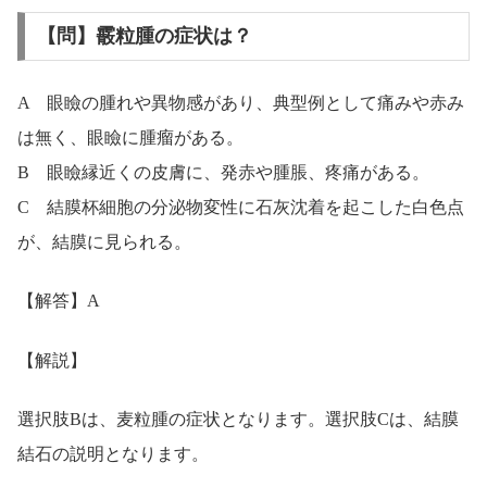
【問】霰粒腫の症状は？
A 眼瞼の腫れや異物感があり、典型例として痛みや赤み
は無く、眼瞼に腫瘤がある。
B 眼瞼縁近くの皮膚に、発赤や腫脹、疼痛がある。
C 結膜杯細胞の分泌物変性に石灰沈着を起こした白色点
が、結膜に見られる。
【解答】A
【解説】
選択肢Bは、麦粒腫の症状となります。選択肢Cは、結膜
結石の説明となります。