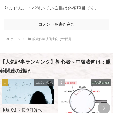
りません。＊が付いている欄は必須項目です。
コメントを書き込む
ホーム
眼鏡作製技能士向けの問題
【人気記事ランキング】初心者～中級者向け：眼
鏡関連の雑記
55153 views
17369 views
眼鏡でよく使う計算式