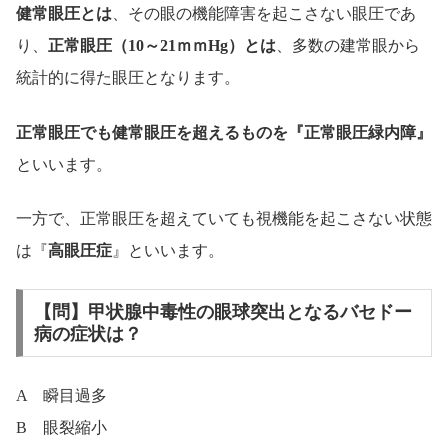
健常眼圧とは
、その眼の機能障害を起こさない眼圧であ
り、
正常眼圧（10～21ｍｍHg）とは
、多数の建常眼から
統計的に得た眼圧となります。
正常眼圧でも健常眼圧を超えるものを『正常眼圧緑内障』
といいます。
一方で、正常眼圧を超えていても視機能を起こさない状態
は『
高眼圧症
』といいます。
【問】甲状腺中毒性の眼球突出となるバセドー
病の症状は？
A 瞬目過多
B 眼裂縮小