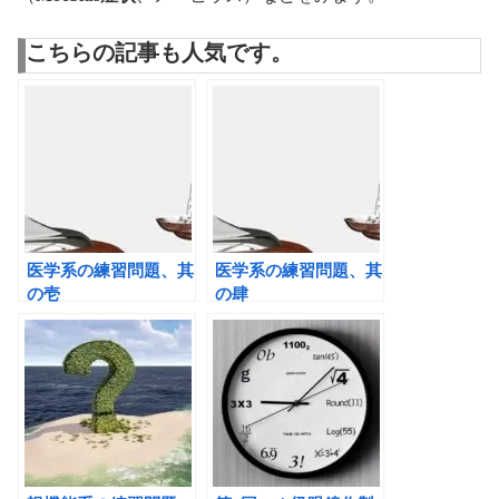
こちらの記事も人気です。
医学系の練習問題、其
医学系の練習問題、其
の壱
の肆