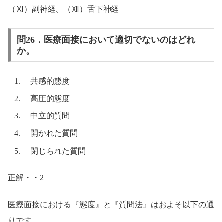
（Ⅺ）副神経、（Ⅻ）舌下神経
問26．医療面接において適切でないのはどれ
か。
共感的態度
高圧的態度
中立的質問
開かれた質問
閉じられた質問
正解・・2
医療面接における『態度』と『質問法』はおよそ以下の通
りです。