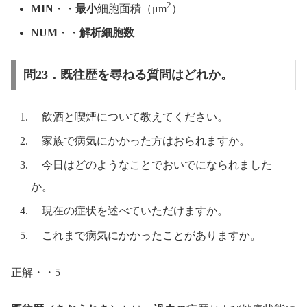
2
MIN
・・
最小
細胞面積（μm
）
NUM
・・
解析細胞数
問23．既往歴を尋ねる質問はどれか。
飲酒と喫煙について教えてください。
家族で病気にかかった方はおられますか。
今日はどのようなことでおいでになられました
か。
現在の症状を述べていただけますか。
これまで病気にかかったことがありますか。
正解・・5