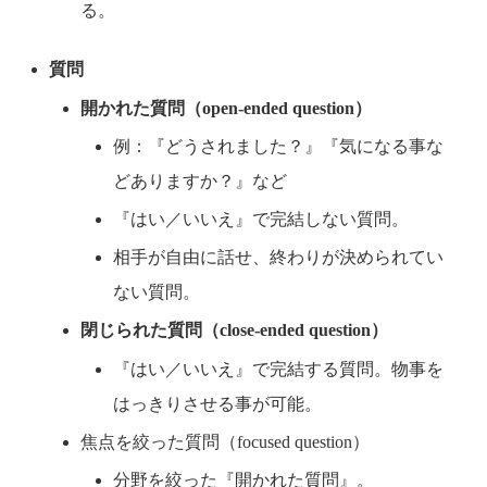
る。
質問
開かれた質問（open-ended question）
例：『どうされました？』『気になる事な
どありますか？』など
『はい／いいえ』で完結しない質問。
相手が自由に話せ、終わりが決められてい
ない質問。
閉じられた質問（close-ended question）
『はい／いいえ』で完結する質問。物事を
はっきりさせる事が可能。
焦点を絞った質問（focused question）
分野を絞った『開かれた質問』。