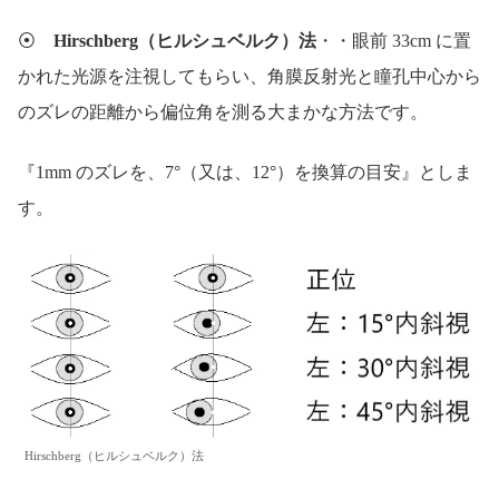
⦿
Hirschberg（ヒルシュベルク）法
・・眼前 33cm に置
かれた光源を注視してもらい、角膜反射光と瞳孔中心から
のズレの距離から偏位角を測る大まかな方法です。
『1mm のズレを、7°（又は、12°）を換算の目安』としま
す。
Hirschberg（ヒルシュベルク）法