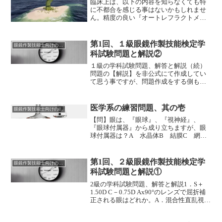
臨床上は、以下の内容を知らなくても特
視C．2.00D の近視D．2.00D の遠視解
に不都合を感じる事はないかもしれませ
答・・C【解説】入れ替え可能な２点を共
ん。精度の良い『オートレフラクトメー
役点といいます。遠点が眼前0.5ｍはＤ
ター』で度数は測れてしまいますし、
=1/0.5=2.00の近視共役点2．角膜乱視が
『仮枠で見え方の確認』もその場ですぐ
1.00Dの倒乱視で、残余乱視が0.50Dの倒
に簡単にできてしまいます。ただ、この
乱視の場合、全乱視の予測で正しいのは
第1回、１級眼鏡作製技能検定学
眼鏡作製技能士向けの問題
まま『考えて理解する事なく、そのまま
どれか。A．C－0.50D Ax180°B．C－
科試験問題と解説②
測定するだけ』で良いのでしょうか。必
1.50D A...
要ないと思える事も、いざ理解できる
１級の学科試験問題、解答と解説（続）
と、そこで初めて大切さを知るもので
問題の【解説】を非公式にて作成してい
す。【問1】角膜と水晶体の屈折力、眼軸
て思う事ですが、問題作成をする側も大
長、回旋点は？Gullstrand（グルストラン
変だなと感じますが、注目度が高い分、
ド）氏の要式眼に従った眼球の光学的数
期待も寄せられていることと思います。
値は以下の通りです。角膜の屈折力・・
次回はしっかりと作り込んでいただきた
医学系の練習問題、其の壱
眼鏡作製技能士向けの問題
43.05D（垂直方向43.8D、水平方向
く存じます。26．望遠鏡について、誤っ
【問】眼は、『眼球』、『視神経』、
43.2D）水晶体の屈折力・・19.11D（最...
ているのはどれか。A．ガリレオ型では正
『眼球付属器』から成り立ちますが、眼
立像が得られる。B．ケプラー型は地上望
球付属器は？A 水晶体B 結膜C 網膜
遠鏡にも使用される。C．オペラグラスに
【解答】B【解説】Aは『眼球』の『内容
一般的に使用されるのはケプラー型であ
物』であり、Cは『眼球』の『外壁（内
る。D．ガリレオ型では凹レンズでも拡大
膜）』となります。眼球外壁外膜・・角
像が得られる原理を応用している。解
第1回、２級眼鏡作製技能検定学
眼鏡作製技能士向けの問題
膜、強膜中膜・・ぶどう膜（虹彩、毛様
答・・C【解説】オペラグラスは『ガリレ
科試験問題と解説①
体、脈絡膜）内膜・・網膜内容水晶体硝
オ式』であり、双眼鏡は『ケプラー式』
子体眼房視神経・・視路眼球付属器・・
2級の学科試験問題、解答と解説1．S＋
となります。どちらも『屈折式望遠鏡』
眼瞼、涙器、結膜、眼筋、眼窩、眉毛
1.50D C－0.75D Ax90°のレンズで屈折補
ですが、接眼レ...
【問】透光体は無血管ですが、正常眼に
正される眼はどれか。A．混合性直乱視
おける無血管組織は？A 角膜B 結膜
B．混合性倒乱視C．遠視性直乱視D．遠
C 網膜【解答】A【解説】眼内に入る光
視性倒乱視解答・・D【解説】補正レンズ