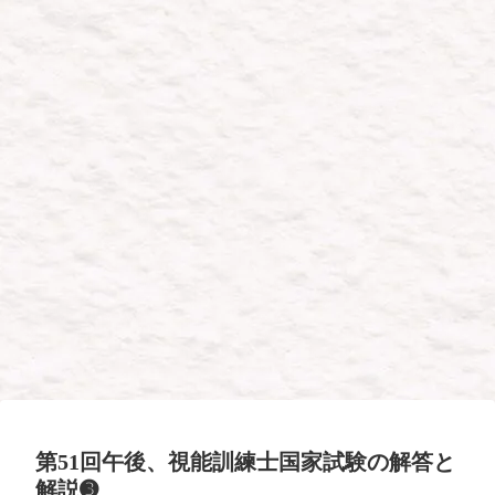
第51回午後、視能訓練士国家試験の解答と
解説➌