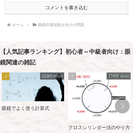
コメントを書き込む
ホーム
眼鏡作製技能士向けの問題
【人気記事ランキング】初心者～中級者向け：眼
鏡関連の雑記
55203 views
17403 views
眼鏡でよく使う計算式
クロスシリンダー法のやり方