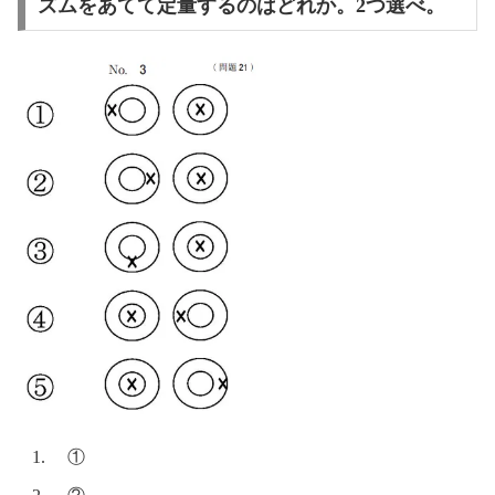
ズムをあてて定量するのはどれか。2つ選べ。
①