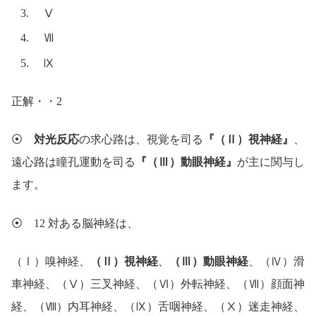
Ⅴ
Ⅶ
Ⅸ
正解・・2
⦿
対光反応
の求心路は、視覚を司る
『（Ⅱ）視神経』
、
遠心路は瞳孔運動を司る
『（Ⅲ）動眼神経』
が主に関与し
ます。
⦿ 12 対ある脳神経は、
（Ⅰ）嗅神経、
（Ⅱ）視神経
、
（Ⅲ）動眼神経
、（Ⅳ）滑
車神経、（Ⅴ）三叉神経、（Ⅵ）外転神経、（Ⅶ）顔面神
経、（Ⅷ）内耳神経、（Ⅸ）舌咽神経、（Ⅹ）迷走神経、