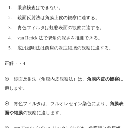
眼底検査はできない。
鏡面反射法は角膜上皮の観察に適する。
青色フィルタは虹彩表面の観察に適する。
van Herick 法で隅角の深さを推測できる。
広汎照明法は前房の炎症細胞の観察に適する。
正解・・4
⦿ 鏡面反射法（角膜内皮観察法）は、
角膜内皮の観察
に
適します。
⦿ 青色フィルタは、フルオレセイン染色により、
角膜表
面や結膜
の観察に適します。