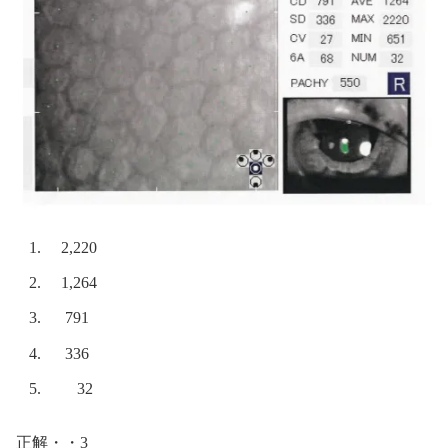
2,220
1,264
791
336
32
正解・・3