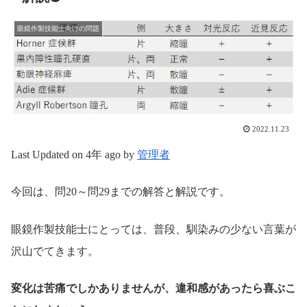
眼鏡作製技能士向けの問題
2022.11.23
Last Updated on 4年 ago by
管理者
今回は、問20～問29までの解答と解説です。
眼鏡作製技能士にとっては、普段、馴染みの少ない言葉が
沢山でてきます。
変化は苦痛でしかありませんが、違和感があったら喜ぶこ