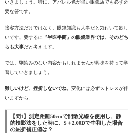
いきましょう。特に、アパレル色が強い眼鏡店でも必ず必
要な筈です。
接客方法だけではなく、眼鏡知識も大事だと気付いて欲し
いです。要するに
『半医半商』の眼鏡業界では、そのどち
らも大事
だと考えます。
では、馴染みのない内容かもしれませんが興味を持って学
習していきましょう。
難しいけど、挫折しないでね
。変化には必ずストレスが伴
いますから。
【問1】測定距離50cmで開散光線を使用し、静
的検影法をした時に、S＋2.00Dで中和した場合
の屈折補正値は？