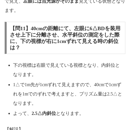
で見え、
左眼には点光源がそのまま
見えている状態となり
ます。
【問11】40cmの距離にて、左眼に6△BDを装用
させ上下に分離させ、水平斜位の測定をした際
に、下の視標が右に1cmずれて見える時の斜位
は？
下の視標は右眼で見えている視標となり、内斜位と
なります。
1△で1m先が1cmずれて見えますので、40cmで1cmず
れを1mでのずれで考えますと、プリズム量は2.5△と
なります。
よって、
2.5△内斜位
となります。
【解説】