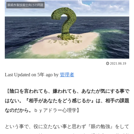
眼鏡作製技能士向けの問題
2021.06.19
Last Updated on 5年 ago by
管理者
【
陰口を言われても、嫌われても、あなたが気にする事で
はない。『相手があなたをどう感じるか』は、相手の課題
なのだから。
ｂｙアドラー心理学】
という事で、役に立たない事と思わず『眼の勉強』をして