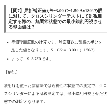
【問7】屈折補正値がS−3.00 C−1.50 Ax180°の眼
に対して、クロスシリンダーテストにて乱視測
定する際の、無調節状態での最小錯乱円視させ
る球面値は？
等価球面度数の計算です。球面度数に乱視の半分を
足した値となります。S＋C/2＝−3.00＋(−1.50/2)
よって、
S−3.75D
です。
【解説】
放射線を使った雲霧法では近視性の状態での測定で、クロ
スシリンダーによる乱視測定では、最小錯乱円視させた状
態での測定となります。