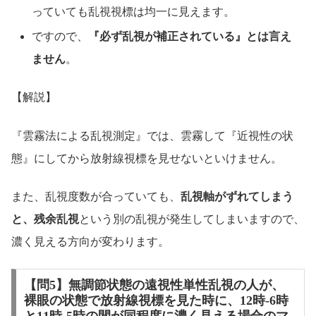
っていても乱視視標は均一に見えます。
ですので、
『必ず乱視が補正されている』とは言え
ません
。
【解説】
『雲霧法による乱視測定』では、雲霧して『近視性の状
態』にしてから放射線視標を見せないといけません。
また、乱視度数が合っていても、
乱視軸がずれてしまう
と、残余乱視
という別の乱視が発生してしまいますので、
濃く見える方向が変わります。
【問5】無調節状態の遠視性単性乱視の人が、
裸眼の状態で放射線視標を見た時に、12時-6時