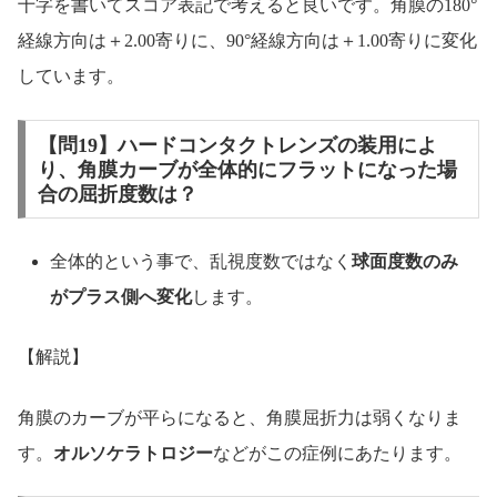
十字を書いてスコア表記で考えると良いです。角膜の180°
経線方向は＋2.00寄りに、90°経線方向は＋1.00寄りに変化
しています。
【問19】ハードコンタクトレンズの装用によ
り、角膜カーブが全体的にフラットになった場
合の屈折度数は？
全体的という事で、乱視度数ではなく
球面度数のみ
がプラス側へ変化
します。
【解説】
角膜のカーブが平らになると、角膜屈折力は弱くなりま
す。
オルソケラトロジー
などがこの症例にあたります。