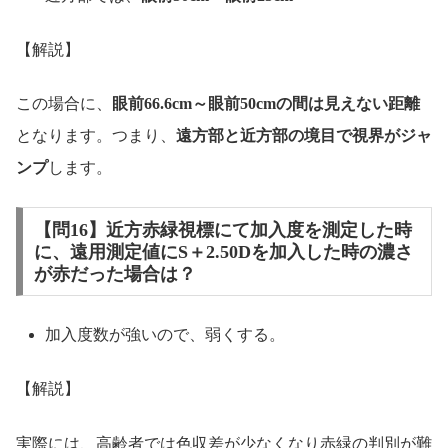
【解説】
この場合に、
眼前66.6cm～眼前50cmの間は見えない距離
となります。つまり、
遠方部と近方部の境目で視界がジャ
ンプ
します。
【問16】近方赤緑視標にて加入度を測定した時
に、遠用測定値にS＋2.50Dを加入した時の濃さ
が赤だった場合は？
加入度数が強いので、弱くする。
【解説】
実際には、高齢者では色収差が少なくなり赤緑の判別が難