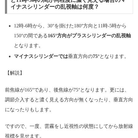
と11時-5時の間が同程度に濃く見える場合のマ
イナスシリンダーの乱視軸は何度？
12時-6時から、30°を掛けた180°方向と11時-5時から
150°の間である
165°方向がプラスシリンダーの乱視軸
となります。
マイナスシリンダーでは
垂直方向の
75°
となります。
【解説】
前焦線が165°であり、後焦線が75°となります。更には、
調節介入すると濃く見える方向が無くなったり、垂直方向
になったりもします。
ですので、一度、雲霧をし近視性の状態にしてから放射線
視標を見せます。