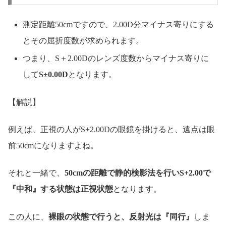
測定距離50cmですので、2.00D分マイナス寄りにする
とその屈折度数が求められます。
つまり、S＋2.00Dのレンズ度数からマイナス寄りに
して
S±0.00D
となります。
【解説】
例えば、正視の人がS+2.00Dの眼鏡を掛けると、遠点は眼
前50cmになりますよね。
それと一緒で、
50cmの距離で静的検影法を行いS+2.00で
『中和』する状態は正視状態
となります。
この人に、
裸眼の状態で行うと、反射光は『同行』
しま