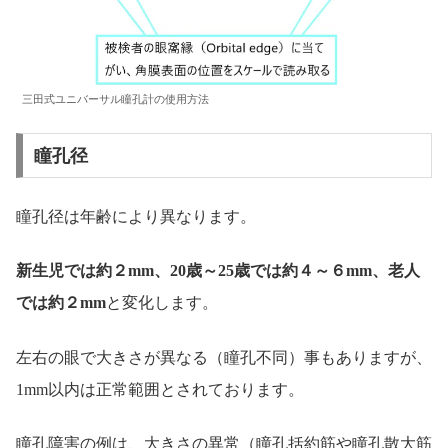
三田式ユニバーサル瞳孔計の使用方法
瞳孔径
瞳孔径は年齢により異なります。
新生児では約２mm、20歳～25歳では約４～６mm、老人
では約２mm
と変化します。
左右の眼で大きさが異なる（瞳孔不同）事もありますが、
1mm以内は正常範囲とされております。
瞳孔障害の例は、大きさの異常（瞳孔括約筋や瞳孔散大筋