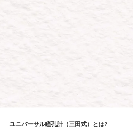
ユニバーサル瞳孔計（三田式）とは?