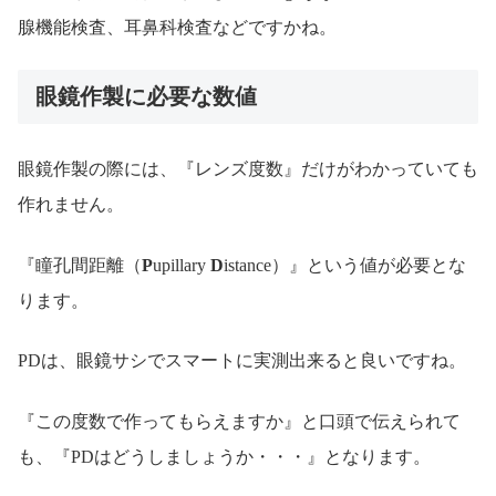
腺機能検査、耳鼻科検査などですかね。
眼鏡作製に必要な数値
眼鏡作製の際には、『レンズ度数』だけがわかっていても
作れません。
『瞳孔間距離（
P
upillary
D
istance）』という値が必要とな
ります。
PDは、眼鏡サシでスマートに実測出来ると良いですね。
『この度数で作ってもらえますか』と口頭で伝えられて
も、『PDはどうしましょうか・・・』となります。