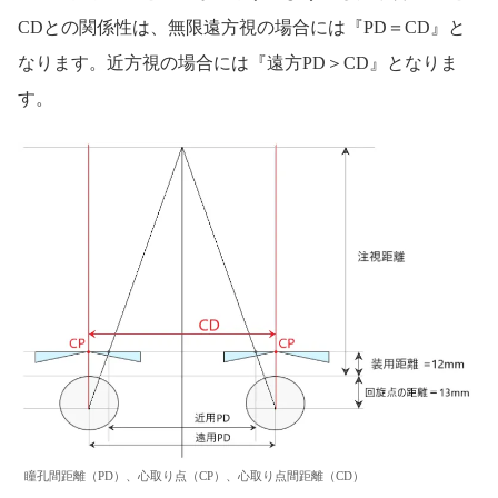
CDとの関係性は、無限遠方視の場合には『PD＝CD』と
なります。近方視の場合には『遠方PD＞CD』となりま
す。
瞳孔間距離（PD）、心取り点（CP）、心取り点間距離（CD）