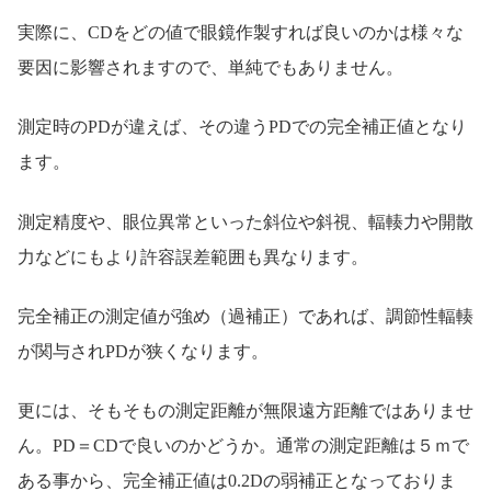
実際に、CDをどの値で眼鏡作製すれば良いのかは様々な
要因に影響されますので、単純でもありません。
測定時のPDが違えば、その違うPDでの完全補正値となり
ます。
測定精度や、眼位異常といった斜位や斜視、輻輳力や開散
力などにもより許容誤差範囲も異なります。
完全補正の測定値が強め（過補正）であれば、調節性輻輳
が関与されPDが狭くなります。
更には、そもそもの測定距離が無限遠方距離ではありませ
ん。PD＝CDで良いのかどうか。通常の測定距離は５ｍで
ある事から、完全補正値は0.2Dの弱補正となっておりま