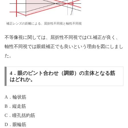
補正レンズの距離による、屈折性不同視と軸性不同視
不等像視に関しては、屈折性不同視ではCL補正が良く、
軸性不同視では眼鏡補正でも良いという理由を図にしまし
た。
4．眼のピント合わせ（調節）の主体となる筋
はどれか。
A．輪状筋
B．縦走筋
C．瞳孔括約筋
D．眼輪筋