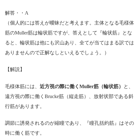
解答・・A
（個人的には答えが曖昧だと考えます。主体となる毛様体
筋のMuller筋は輪状筋ですが、答えとして『輪状筋』とな
ると、輪状筋は他にも沢山あり、全てが当てはまる訳では
ありませんので正解なしといえるでしょう。）
【解説】
毛様体筋には、
近方視の際に働くMuller筋（輪状筋）
と、
遠方視の際に働くBrucke筋（縦走筋）、放射状部である斜
行筋があります。
調節に誘発されるのが縮瞳であり、『瞳孔括約筋』はその
時に働く筋です。