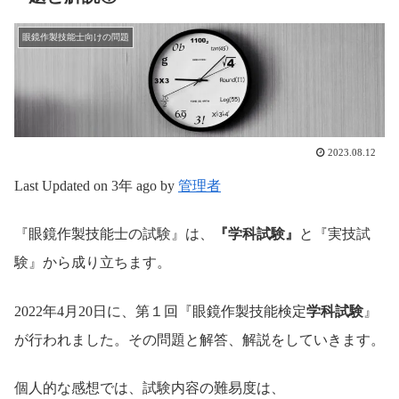
眼鏡作製技能士向けの問題
2023.08.12
Last Updated on 3年 ago by
管理者
『眼鏡作製技能士の試験』は、
『学科試験』
と『実技試
験』から成り立ちます。
2022年4月20日に、第１回『眼鏡作製技能検定
学科試験
』
が行われました。その問題と解答、解説をしていきます。
個人的な感想では、試験内容の難易度は、