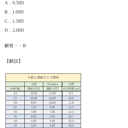
A．0.50D
B．1.00D
C．1.50D
D．2.00D
解答・・B
【解説】