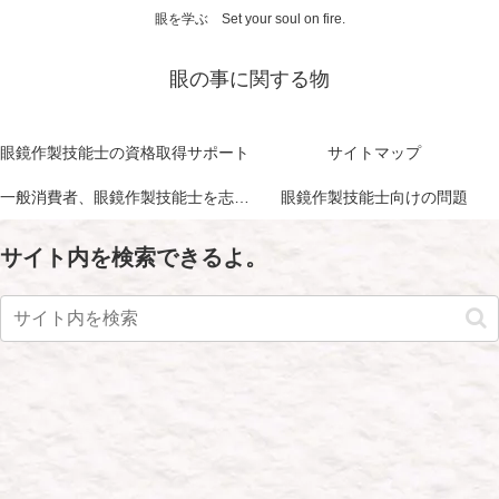
眼を学ぶ Set your soul on fire.
眼の事に関する物
眼鏡作製技能士の資格取得サポート
サイトマップ
一般消費者、眼鏡作製技能士を志す方に向けて
眼鏡作製技能士向けの問題
サイト内を検索できるよ。