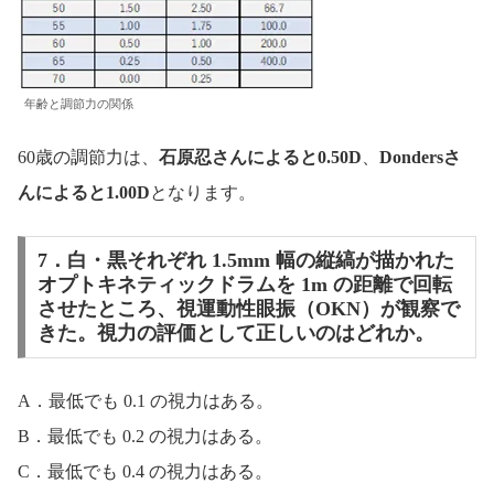
年齢と調節力の関係
60歳の調節力は、
石原忍さんによると0.50D
、
Dondersさ
んによると1.00D
となります。
7．白・黒それぞれ 1.5mm 幅の縦縞が描かれた
オプトキネティックドラムを 1m の距離で回転
させたところ、視運動性眼振（OKN）が観察で
きた。視力の評価として正しいのはどれか。
A．最低でも 0.1 の視力はある。
B．最低でも 0.2 の視力はある。
C．最低でも 0.4 の視力はある。