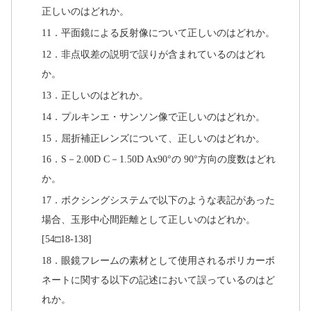
正しいのはどれか。
11．平面鏡による反射像について正しいのはどれか。
12．非点収差の説明で誤りが含まれているのはどれ
か。
13．正しいのはどれか。
14．プルキンエ・サンソン像で正しいのはどれか。
15．屈折補正レンズについて、正しいのはどれか。
16．S－2.00D C－1.50D Ax90°の 90°方向の度数はどれ
か。
17．ボクシングシステムで以下のような表記があった
場合、玉形中心間距離として正しいのはどれか。
[54□18-138]
18．眼鏡フレームの素材として使用されるポリカーボ
ネートに関する以下の記述において誤っているのはど
れか。