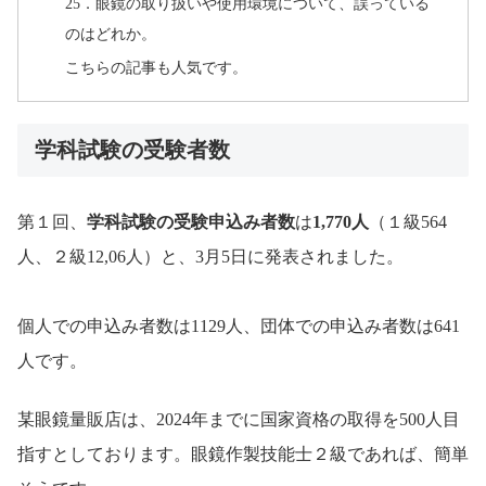
25．眼鏡の取り扱いや使用環境について、誤っている
のはどれか。
こちらの記事も人気です。
学科試験の受験者数
第１回、
学科試験の受験申込み者数
は
1,770人
（１級564
人、２級12,06人）と、3月5日に発表されました。
個人での申込み者数は1129人、団体での申込み者数は641
人です。
某眼鏡量販店は、2024年までに国家資格の取得を500人目
指すとしております。眼鏡作製技能士２級であれば、簡単