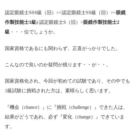
認定眼鏡士SSS級（旧）>>認定眼鏡士SS級（旧）>>
眼鏡
作製技能士1級
≧認定眼鏡士S（旧）>
眼鏡作製技能士2
級
・・・位でしょうか。
国家資格であるにも関わらず、正直がっかりでした。
こんなので良いのか疑問が残ります・・が・・。
国家資格化され、今回が初めての試験であり、その中でも
1級試験に挑戦された方は、素晴らしく思います。
『機会（chance）』に『挑戦（challenge）』できた人は、
結果がどうであれ、必ず『変化（change）』できていま
す。