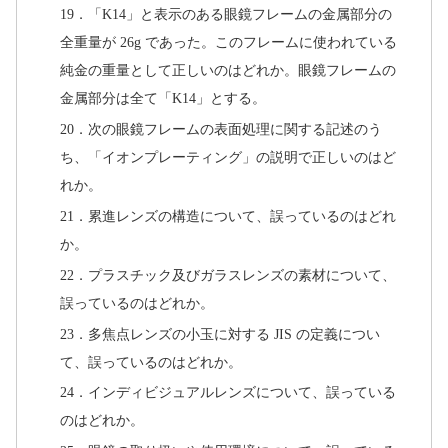
19．「K14」と表示のある眼鏡フレームの金属部分の
全重量が 26g であった。このフレームに使われている
純金の重量として正しいのはどれか。眼鏡フレームの
金属部分は全て「K14」とする。
20．次の眼鏡フレームの表面処理に関する記述のう
ち、「イオンプレーティング」の説明で正しいのはど
れか。
21．累進レンズの構造について、誤っているのはどれ
か。
22．プラスチック及びガラスレンズの素材について、
誤っているのはどれか。
23．多焦点レンズの小玉に対する JIS の定義につい
て、誤っているのはどれか。
24．インディビジュアルレンズについて、誤っている
のはどれか。