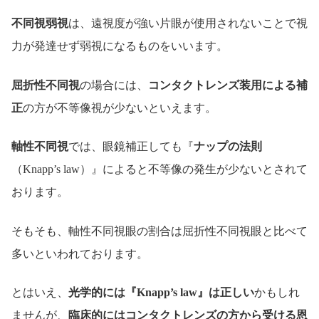
不同視弱視
は、遠視度が強い片眼が使用されないことで視
力が発達せず弱視になるものをいいます。
屈折性不同視
の場合には、
コンタクトレンズ装用による補
正
の方が不等像視が少ないといえます。
軸性不同視
では、眼鏡補正しても『
ナップの法則
（Knapp’s law）』によると不等像の発生が少ないとされて
おります。
そもそも、軸性不同視眼の割合は屈折性不同視眼と比べて
多いといわれております。
とはいえ、
光学的には『Knapp’s law』は正しい
かもしれ
ませんが、
臨床的にはコンタクトレンズの方から受ける恩