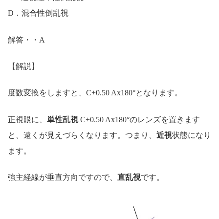
D．混合性倒乱視
解答・・A
【解説】
度数変換をしますと、C+0.50 Ax180°となります。
正視眼に、
単性乱視
C+0.50 Ax180°のレンズを置きます
と、遠くが見えづらくなります。つまり、
近視
状態になり
ます。
強主経線が垂直方向ですので、
直乱視
です。