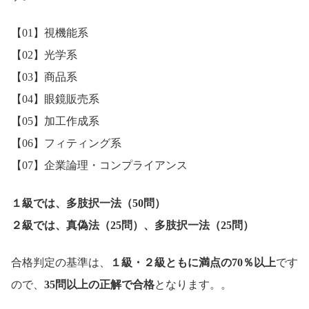
【01】視機能系
【02】光学系
【03】商品系
【04】眼鏡販売系
【05】加工作成系
【06】フィティング系
【07】企業論理・コンプライアンス
１級では、多肢択一法（50問）
２級では、真偽法（25問）、多肢択一法（25問）
合格判定の基準は、
１級・２級ともに満点の70％以上
です
ので、
35問以上の正解で合格
となります。。