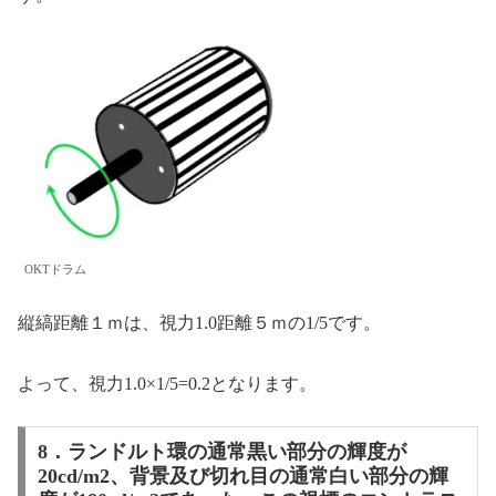
OKTドラム
縦縞距離１ｍは、視力1.0距離５ｍの1/5です。
よって、視力1.0×1/5=0.2となります。
8．ランドルト環の通常黒い部分の輝度が
20cd/m2、背景及び切れ目の通常白い部分の輝