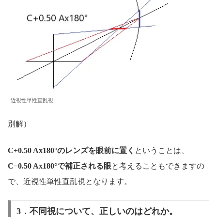
近視性単性直乱視
別解）
C+0.50 Ax180°のレンズを眼前に置く
ということは、
C−0.50 Ax180°で補正される眼
と考えることもできますの
で、近視性単性直乱視となります。
3．不同視について、正しいのはどれか。