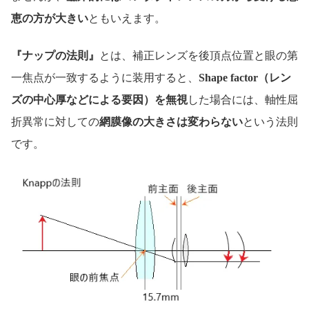
恵の方が大きい
ともいえます。
『ナップの法則』
とは、補正レンズを後頂点位置と眼の第
一焦点が一致するように装用すると、
Shape factor（レン
ズの中心厚などによる要因）を無視
した場合には、軸性屈
折異常に対しての
網膜像の大きさは変わらない
という法則
です。