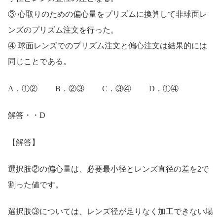
③ 心取りのための偏心量をプリズムに換算して非球面レ
ンズのプリズム注文を行った。
④ 球面レンズでのプリズム注文と偏心注文は結果的には
同じことである。
A．①② B．②③ C．③④ D．①④
解答・・D
【解答】
選択肢②の偏心量は、必要最小径とレンズ直径の差を2で
割った値です。
選択肢③については、レンズ径が足りなく加工できない場