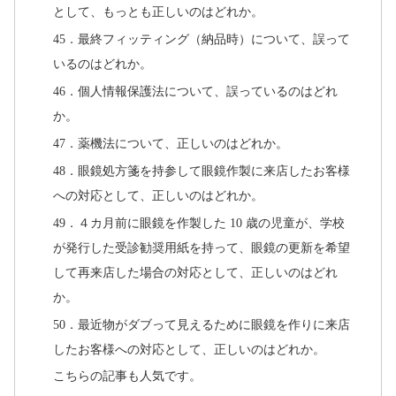
として、もっとも正しいのはどれか。
45．最終フィッティング（納品時）について、誤って
いるのはどれか。
46．個人情報保護法について、誤っているのはどれ
か。
47．薬機法について、正しいのはどれか。
48．眼鏡処方箋を持参して眼鏡作製に来店したお客様
への対応として、正しいのはどれか。
49．４カ月前に眼鏡を作製した 10 歳の児童が、学校
が発行した受診勧奨用紙を持って、眼鏡の更新を希望
して再来店した場合の対応として、正しいのはどれ
か。
50．最近物がダブって見えるために眼鏡を作りに来店
したお客様への対応として、正しいのはどれか。
こちらの記事も人気です。