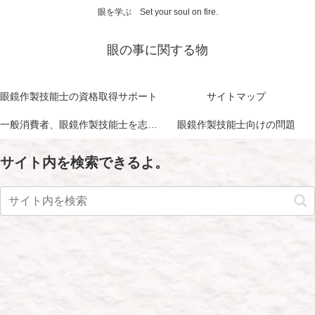
眼を学ぶ Set your soul on fire.
眼の事に関する物
眼鏡作製技能士の資格取得サポート
サイトマップ
一般消費者、眼鏡作製技能士を志す方に向けて
眼鏡作製技能士向けの問題
サイト内を検索できるよ。