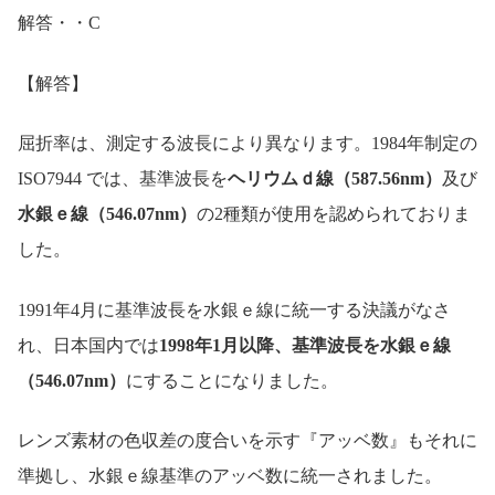
解答・・C
【解答】
屈折率は、測定する波長により異なります。1984年制定の
ISO7944 では、基準波長を
ヘリウムｄ線（587.56nm）
及び
水銀ｅ線（546.07nm）
の2種類が使用を認められておりま
した。
1991年4月に基準波長を水銀ｅ線に統一する決議がなさ
れ、日本国内では
1998年1月以降、基準波長を水銀ｅ線
（546.07nm）
にすることになりました。
レンズ素材の色収差の度合いを示す『アッベ数』もそれに
準拠し、水銀ｅ線基準のアッベ数に統一されました。