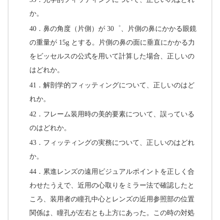
か。
40．鼻の角度（片側）が 30゜、片側の鼻にかかる眼鏡
の重量が 15g とする。片側の鼻の面に垂直にかかる力
をビッセルスの公式を用いて計算した場合、正しいの
はどれか。
41．解剖学的フィッティングについて、正しいのはど
れか。
42．フレーム装用時の美的要素について、誤っている
のはどれか。
43．フィッティングの実務について、正しいのはどれ
か。
44．累進レンズの遠用ビジュアルポイントを正しく合
わせたうえで、近用の心取りをミラー法で確認したと
ころ、装用者の瞳孔中心とレンズの近用参照部の位置
関係は、瞳孔が左右とも上方にあった。この時の対処