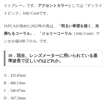
イトグレー』です。
アクセントカラー
としては『ディライ
トピンク』Jolly Coralです。
JAFCAが決めた2022年の色は、『
明るい希望を描く、光
満ちるコーラル
』、『
ジョリーコーラル
（Jolly Coral）マ
ンセル値10R.7/11.6』です。
30．現在、レンズメーターに用いられている基
準波長で正しいのはどれか。
A．435.83nm
B．486.13nm
C．546.07nm
D．587.56nm