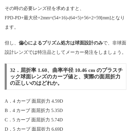
その時の必要レンズ径を求めますと、
FPD-PD+最大径+2mm=(54+16)-(64+5)+56+2=59[mm]となり
ます。
但し、
偏心によるプリズム処方は球面設計のみ
で、非球面
設計レンズでは特注品としてメーカー発注をしましょう。
32．屈折率 1.60、曲率半径 10.46 cm のプラスチ
ック球面レンズのカーブ値と、実際の面屈折力
の正しいのはどれか。
A．4 カーブ 面屈折力 4.59D
B．4 カーブ 面屈折力 5.35D
C．5 カーブ 面屈折力 5.74D
D．5 カーブ 面屈折力 6.69D