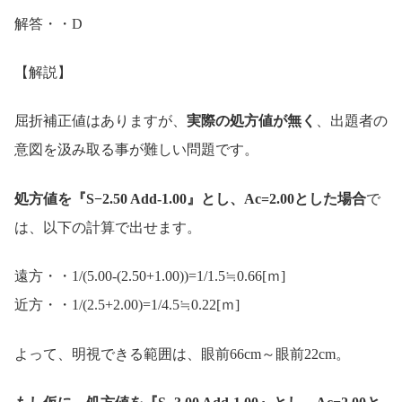
解答・・D
【解説】
屈折補正値はありますが、
実際の処方値が無く
、出題者の
意図を汲み取る事が難しい問題です。
処方値を『S−2.50 Add-1.00』とし、Ac=2.00とした場合
で
は、以下の計算で出せます。
遠方・・1/(5.00-(2.50+1.00))=1/1.5≒0.66[ｍ]
近方・・1/(2.5+2.00)=1/4.5≒0.22[ｍ]
よって、明視できる範囲は、眼前66cm～眼前22cm。