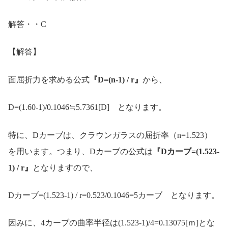
解答・・C
【解答】
面屈折力を求める公式
『D=(n-1) / r』
から、
D=(1.60-1)/0.1046≒5.7361[D] となります。
特に、Dカーブは、クラウンガラスの屈折率（n=1.523）
を用います。つまり、Dカーブの公式は
『Dカーブ=(1.523-
1) / r』
となりますので、
Dカーブ=(1.523-1) / r=0.523/0.1046=5カーブ となります。
因みに、4カーブの曲率半径は(1.523-1)/4=0.13075[ｍ]とな