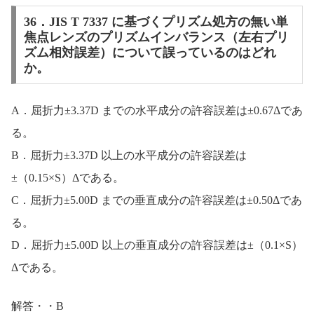
36．JIS T 7337 に基づくプリズム処方の無い単
焦点レンズのプリズムインバランス（左右プリ
ズム相対誤差）について誤っているのはどれ
か。
A．屈折力±3.37D までの水平成分の許容誤差は±0.67Δであ
る。
B．屈折力±3.37D 以上の水平成分の許容誤差は
±（0.15×S）Δである。
C．屈折力±5.00D までの垂直成分の許容誤差は±0.50Δであ
る。
D．屈折力±5.00D 以上の垂直成分の許容誤差は±（0.1×S）
Δである。
解答・・B