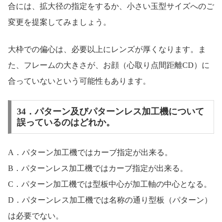
合には、拡大径の指定をするか、小さい玉型サイズへのご
変更を提案してみましょう。
大枠での偏心は、必要以上にレンズが厚くなります。ま
た、フレームの大きさが、お顔（心取り点間距離CD）に
合っていないという可能性もあります。
34．パターン及びパターンレス加工機について
誤っているのはどれか。
A．パターン加工機ではカーブ指定が出来る。
B．パターンレス加工機ではカーブ指定が出来る。
C．パターン加工機では型板中心が加工軸の中心となる。
D．パターンレス加工機では名称の通り型板（パターン）
は必要でない。