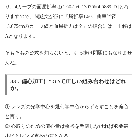
り、4カーブの面屈折率は(1.60-1)/0.13075≒4.5889[Ｄ]とな
りますので、問題文が仮に『屈折率1.60、曲率半径
13.075cmのカーブ値と面屈折力は？』の場合には、正解は
Aとなります。
そもそもの公式を知らないと、引っ掛け問題にもなりませ
んね。
33．偏心加工について正しい組み合わせはどれ
か。
① レンズの光学中心を幾何学中心からずらすことを偏心
と言う。
② 心取りのための偏心量は余裕を考慮しなければ必要最
小径とレンズ直径の差となる。