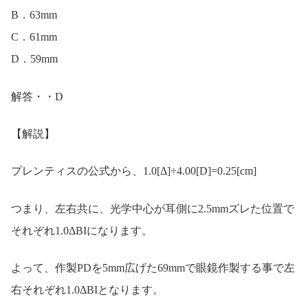
B．63mm
C．61mm
D．59mm
解答・・D
【解説】
プレンティスの公式から、1.0[Δ]÷4.00[D]=0.25[cm]
つまり、左右共に、光学中心が耳側に2.5mmズレた位置で
それぞれ1.0ΔBIになります。
よって、作製PDを5mm広げた69mmで眼鏡作製する事で左
右それぞれ1.0ΔBIとなります。