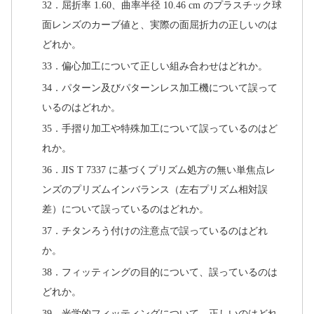
32．屈折率 1.60、曲率半径 10.46 cm のプラスチック球
面レンズのカーブ値と、実際の面屈折力の正しいのは
どれか。
33．偏心加工について正しい組み合わせはどれか。
34．パターン及びパターンレス加工機について誤って
いるのはどれか。
35．手摺り加工や特殊加工について誤っているのはど
れか。
36．JIS T 7337 に基づくプリズム処方の無い単焦点レ
ンズのプリズムインバランス（左右プリズム相対誤
差）について誤っているのはどれか。
37．チタンろう付けの注意点で誤っているのはどれ
か。
38．フィッティングの目的について、誤っているのは
どれか。
39．光学的フィッティングについて、正しいのはどれ