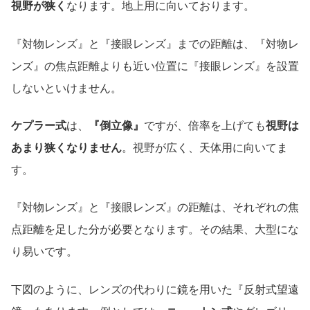
視野が狭く
なります。地上用に向いております。
『対物レンズ』と『接眼レンズ』までの距離は、『対物レ
ンズ』の焦点距離よりも近い位置に『接眼レンズ』を設置
しないといけません。
ケプラー式
は、
『倒立像』
ですが、倍率を上げても
視野は
あまり狭くなりません
。視野が広く、天体用に向いてま
す。
『対物レンズ』と『接眼レンズ』の距離は、それぞれの焦
点距離を足した分が必要となります。その結果、大型にな
り易いです。
下図のように、レンズの代わりに鏡を用いた『反射式望遠