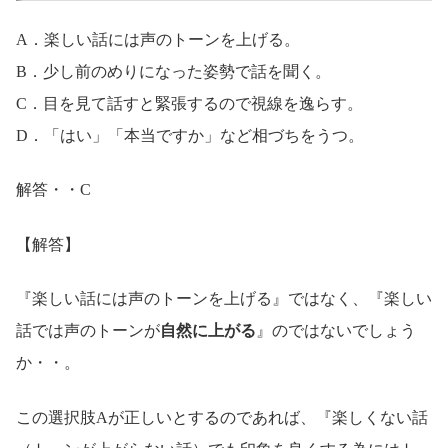
A．楽しい話には声のトーンを上げる。
B．少し前のめりになった姿勢で話を聞く。
C．目を見て話すと緊張するので視線を逸らす。
D．「はい」「本当ですか」など相づちをうつ。
解答・・C
【解答】
『楽しい話には声のトーンを上げる』ではなく、『楽しい
話では声のトーンが
自然に上がる
』のではないでしょう
か・・。
この選択肢Aが正しいとするのであれば、『楽しくない話