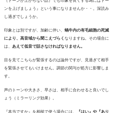
（トーンが上がらない話）でも印象を良くする為にはトー
ンを上げましょう』という事になりませんか・・。深読み
し過ぎでしょうか。
印象とは別ですが、加齢に伴い、
蝸牛内の有毛細胞の死滅
により、高音域から聞こえづらく
なりますね。その場合に
は、
あえて低音で話さなければなりません。
目を見てこちらが緊張するのは論外ですが、見過ぎて相手
を緊張させてもいけません。調節の関与が処方に影響しま
す。
声のトーンや大きさ、早さは、相手に合わせると良いでし
ょう（ミラーリング効果）。
『本当ですか』を相槌で使う場合には、
『はい』や『あり