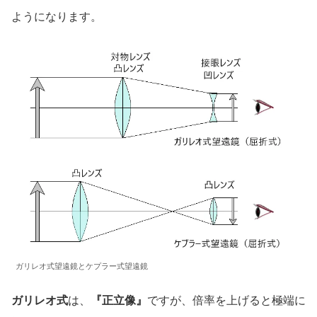
ようになります。
ガリレオ式望遠鏡とケプラー式望遠鏡
ガリレオ式
は、
『正立像』
ですが、倍率を上げると極端に