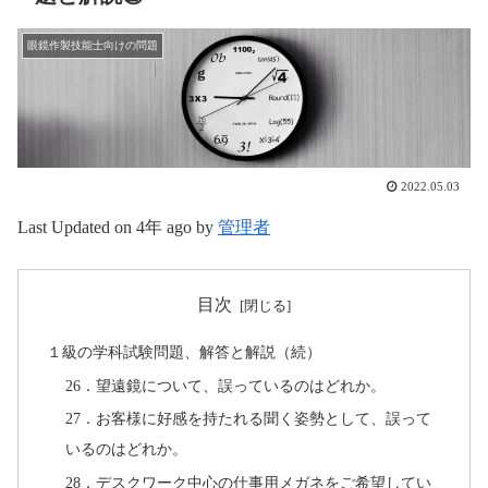
眼鏡作製技能士向けの問題
2022.05.03
Last Updated on 4年 ago by
管理者
目次
１級の学科試験問題、解答と解説（続）
26．望遠鏡について、誤っているのはどれか。
27．お客様に好感を持たれる聞く姿勢として、誤って
いるのはどれか。
28．デスクワーク中心の仕事用メガネをご希望してい