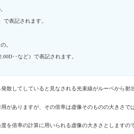
の。
など）で表記されます。
もの。
D、+2.00D‥など）で表記されます。
ら発散してしていると見なされる光束線がルーペから射
作用がありますが、その倍率は虚像そのものの大きさで
角度を倍率の計算に用いられる虚像の大きさとしますの