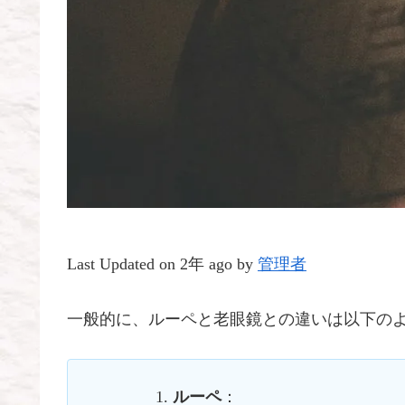
Last Updated on 2年 ago by
管理者
一般的に、ルーペと老眼鏡との違いは以下の
ルーペ
：