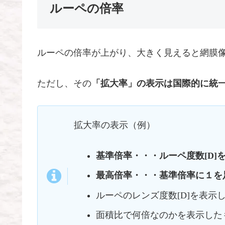
ルーペの倍率
ルーペの倍率が上がり、大きく見えると網膜
ただし、その
「拡大率」の表示は国際的に統
拡大率の表示（例）
基準倍率・・・ルーペ度数[D]
最高倍率・・・基準倍率に１を
ルーペのレンズ度数[D]を表示
面積比で何倍なのかを表示した