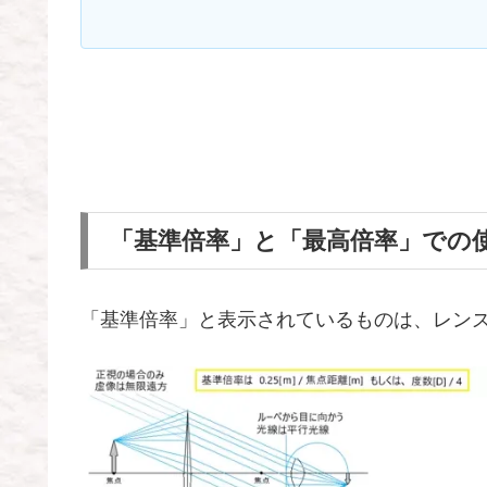
「基準倍率」と「最高倍率」での
「基準倍率」と表示されているものは、レン