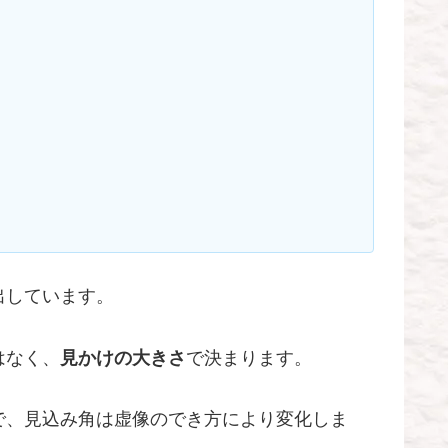
出しています。
はなく、
見かけの大きさ
で決まります。
で、見込み角は虚像のでき方により変化しま