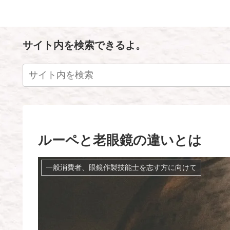
サイト内を検索できるよ。
ルーペと老眼鏡の違いとは
一般消費者、眼鏡作製技能士を志す方に向けて