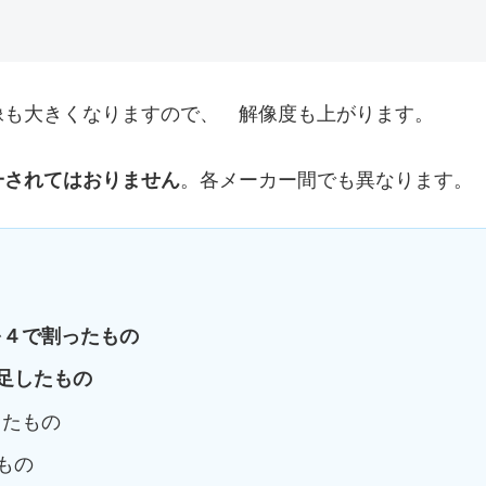
像も大きくなりますので、 解像度も上がります。
一されてはおりません
。各メーカー間でも異なります。
を４で割ったもの
足したもの
したもの
もの