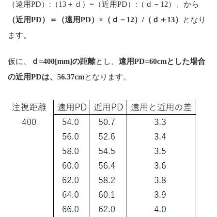
（遠用PD）:（13＋ｄ）=（近用PD）:（ｄ－12）、から
（近用PD）＝（遠用PD）×（ｄ－12）/（ｄ＋13）
となり
ます。
仮に、
ｄ=400[mm]の距離
とし、
遠用PD=60cmとした場合
の近用PDは、56.37cm
となります。