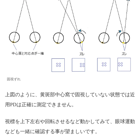
固視ずれ
上図のように、黄斑部中心窩で固視していない状態では近
用PDは正確に測定できません。
視標を上下左右や回転させるなど動かしてみて、眼球運動
なども一緒に確認する事が望ましいです。