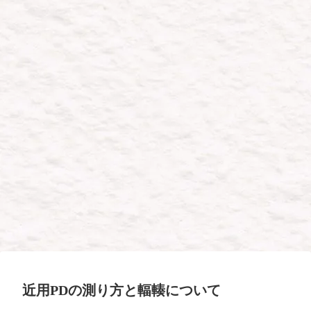
近用PDの測り方と輻輳について